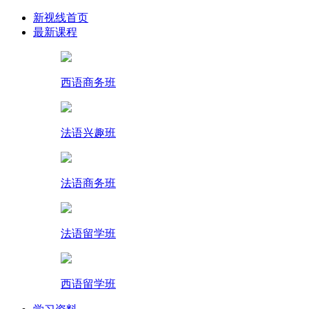
新视线首页
最新课程
西语商务班
法语兴趣班
法语商务班
法语留学班
西语留学班