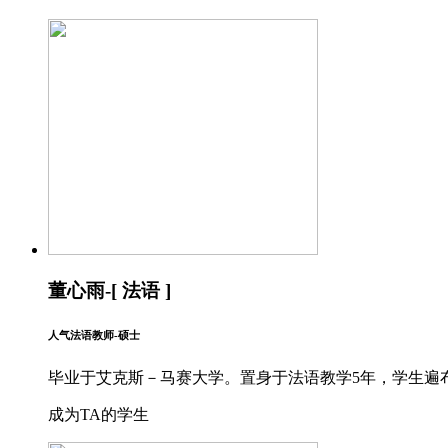
董心雨-[ 法语 ]
人气法语教师-硕士
毕业于艾克斯－马赛大学。置身于法语教学5年，学生遍布于
成为TA的学生