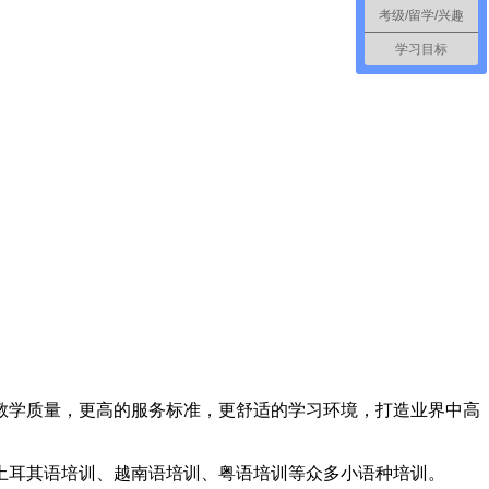
考级/留学/兴趣
学习目标
教学质量，更高的服务标准，更舒适的学习环境，打造业界中高
土耳其语培训、越南语培训、粤语培训等众多小语种培训。