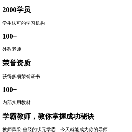
2000学员
学生认可的学习机构
100+
外教老师
荣誉资质
获得多项荣誉证书
100+
内部实用教材
学霸教师，教你掌握成功秘诀
教师风采·曾经的状元学霸，今天就能成为你的导师