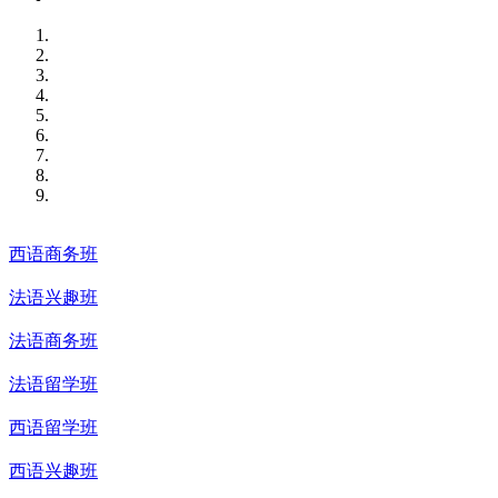
西语商务班
法语兴趣班
法语商务班
法语留学班
西语留学班
西语兴趣班