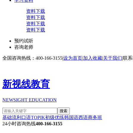
学习资料
资料下载
资料下载
资料下载
资料下载
预约试听
咨询老师
全国咨询热线：400-166-3155
|
设为首页
|
加入收藏
|
关于我们
|
联系
新视线教育
NEWSIGHT EDUCATION
搜索
基础流利口语
TOPIK初级
优练韩国语
西语商务班
24小时咨询热线
400-166-3155