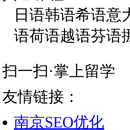
日语
韩语
希语
意
语
荷语
越语
芬语
扫一扫·掌上留学
友情链接：
南京SEO优化