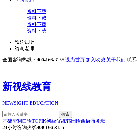
学习资料
资料下载
资料下载
资料下载
资料下载
预约试听
咨询老师
全国咨询热线：400-166-3155
|
设为首页
|
加入收藏
|
关于我们
|
联系
新视线教育
NEWSIGHT EDUCATION
搜索
基础流利口语
TOPIK初级
优练韩国语
西语商务班
24小时咨询热线
400-166-3155