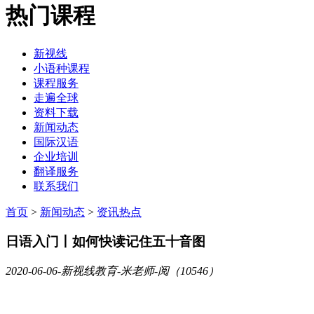
热门课程
新视线
小语种课程
课程服务
走遍全球
资料下载
新闻动态
国际汉语
企业培训
翻译服务
联系我们
首页
>
新闻动态
>
资讯热点
日语入门丨如何快读记住五十音图
2020-06-06
-新视线教育-米老师-阅（10546）