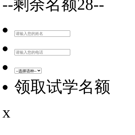
--剩余名额28--
领取试学名额
x