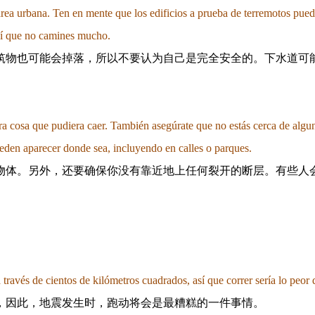
 área urbana. Ten en mente que los edificios a prueba de terremotos pu
así que no camines mucho.
筑物也可能会掉落，所以不要认为自己是完全安全的。下水道可
otra cosa que pudiera caer. También asegúrate que no estás cerca de alg
ueden aparecer donde sea, incluyendo en calles o parques.
物体。另外，还要确保你没有靠近地上任何裂开的断层。有些人
través de cientos de kilómetros cuadrados, así que correr sería lo peor
，因此，地震发生时，跑动将会是最糟糕的一件事情。