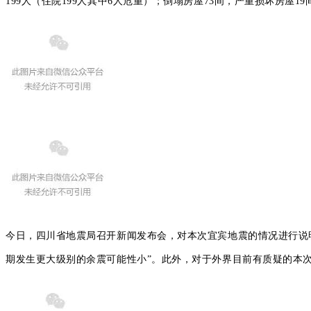
199人（住院199人其中6人危重）；倒塌房屋73间，严重损坏房屋19
今日，四川省
地震
局召开新闻发布会，对本次
宜宾地震
的情况进行说
期发生更大级别的余震可能性小
”。此外，对于外界目前有质疑的本