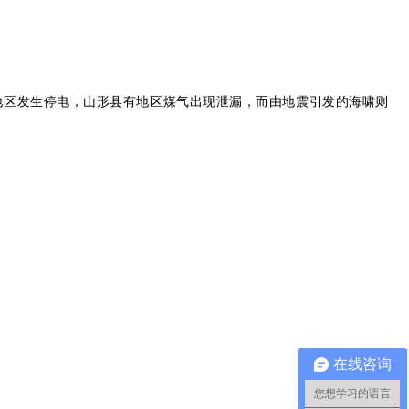
分地区发生停电，山形县有地区煤气出现泄漏，而由地震引发的海啸则
在线咨询
您想学习的语言