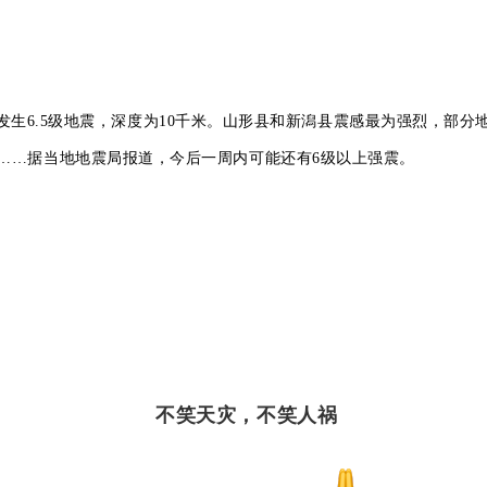
发生6.5级地震，深度为10千米。山形县和新潟县震感最为强烈，部
……据当地地震局报道，今后一周内可能还有6级以上强震。
不笑天灾，不笑人祸