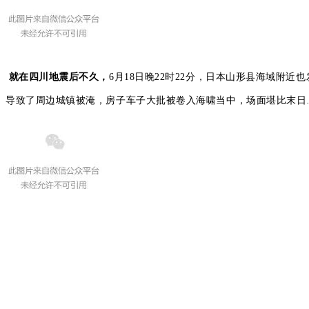
，
就在四川地震后不久
6月18日晚22时22分
，
日本山形县海域附近也
导致了周边
城镇被淹，房子车子大批被卷入海啸当中，场面堪比末日