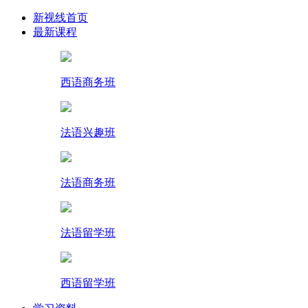
新视线首页
最新课程
西语商务班
法语兴趣班
法语商务班
法语留学班
西语留学班