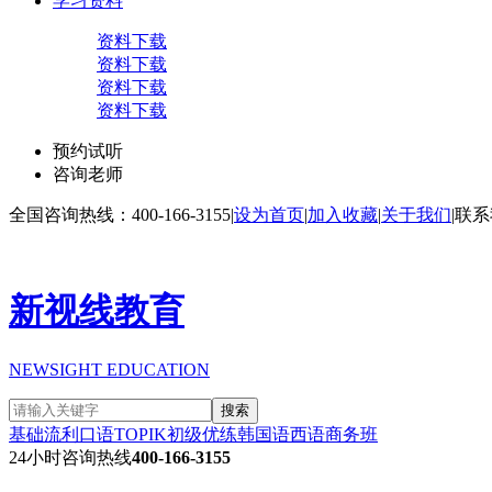
学习资料
资料下载
资料下载
资料下载
资料下载
预约试听
咨询老师
全国咨询热线：400-166-3155
|
设为首页
|
加入收藏
|
关于我们
|
联系
新视线教育
NEWSIGHT EDUCATION
搜索
基础流利口语
TOPIK初级
优练韩国语
西语商务班
24小时咨询热线
400-166-3155