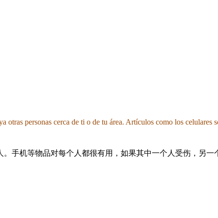
 otras personas cerca de ti o de tu área. Artículos como los celulares s
人。手机等物品对每个人都很有用，如果其中一个人受伤，另一