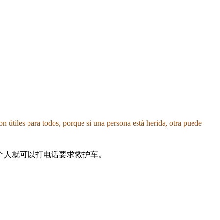
on útiles para todos, porque si una persona está herida, otra puede
个人就可以打电话要求救护车。