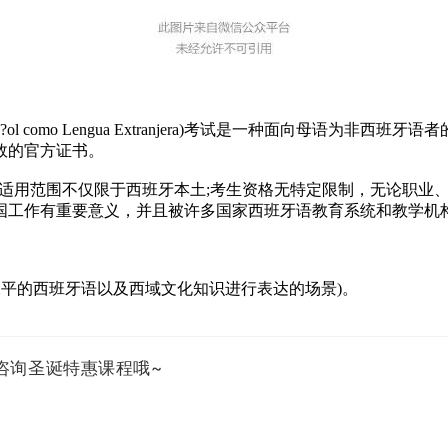
pa?ol como Lengua Extranjera)考试是一种面向母
效的官方证书。
，适用范围不仅限于西班牙本土;考生资格无特定限制，无论职业、
国工作有重要意义，并且被许多国家西班牙语教育系统和教学机
高水平的西班牙语以及西域文化知识进行表达的场景)。
yu咨询圣诞特惠课程哦~