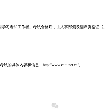
语学习者和工作者。考试合格后，由人事部颁发翻译资格证书。
信息：http://www.catti.net.cn/。