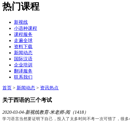
热门课程
新视线
小语种课程
课程服务
走遍全球
资料下载
新闻动态
国际汉语
企业培训
翻译服务
联系我们
首页
>
新闻动态
>
资讯热点
关于西语的三个考试
2020-03-04
-新视线教育-米老师-阅（1418）
学习语言当然要证明下自己，投入了太多时间不考一次可惜了，很多