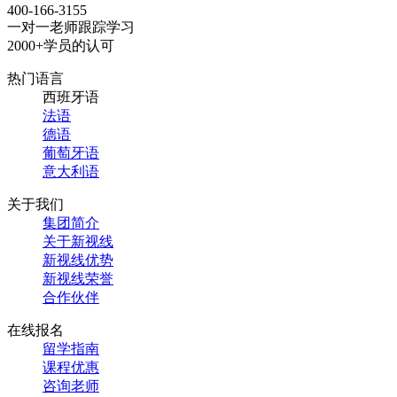
400-166-3155
一对一老师跟踪学习
2000+学员的认可
热门语言
西班牙语
法语
德语
葡萄牙语
意大利语
关于我们
集团简介
关于新视线
新视线优势
新视线荣誉
合作伙伴
在线报名
留学指南
课程优惠
咨询老师