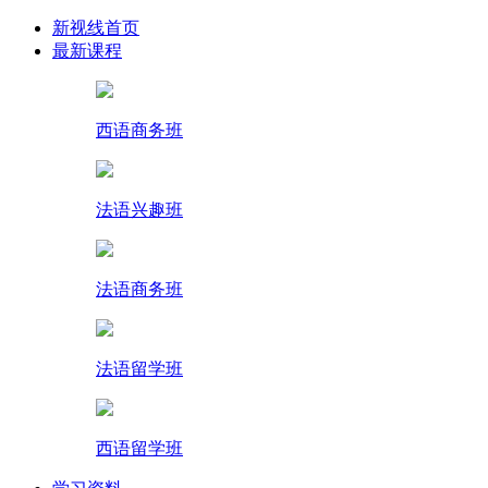
新视线首页
最新课程
西语商务班
法语兴趣班
法语商务班
法语留学班
西语留学班