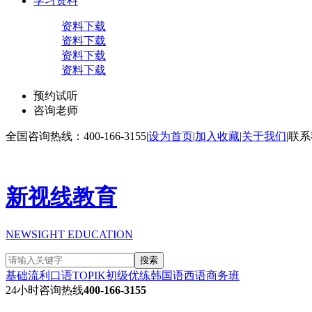
学习资料
资料下载
资料下载
资料下载
资料下载
预约试听
咨询老师
全国咨询热线：400-166-3155
|
设为首页
|
加入收藏
|
关于我们
|
联系
新视线教育
NEWSIGHT EDUCATION
搜索
基础流利口语
TOPIK初级
优练韩国语
西语商务班
24小时咨询热线
400-166-3155