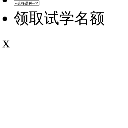
领取试学名额
x