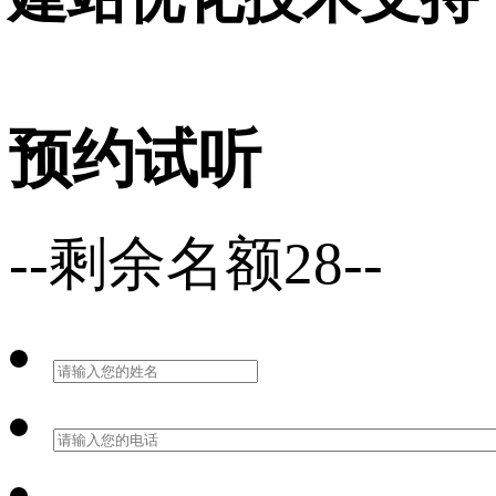
预约试听
--剩余名额28--