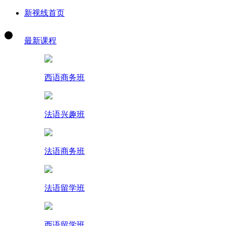
新视线首页
最新课程
西语商务班
法语兴趣班
法语商务班
法语留学班
西语留学班