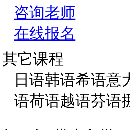
咨询老师
在线报名
其它课程
日语
韩语
希语
意
语
荷语
越语
芬语