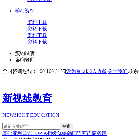
学习资料
资料下载
资料下载
资料下载
资料下载
预约试听
咨询老师
全国咨询热线：400-166-3155
|
设为首页
|
加入收藏
|
关于我们
|
联系
新视线教育
NEWSIGHT EDUCATION
搜索
基础流利口语
TOPIK初级
优练韩国语
西语商务班