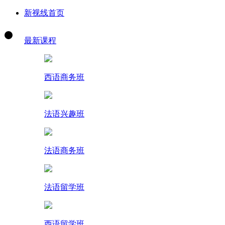
新视线首页
最新课程
西语商务班
法语兴趣班
法语商务班
法语留学班
西语留学班