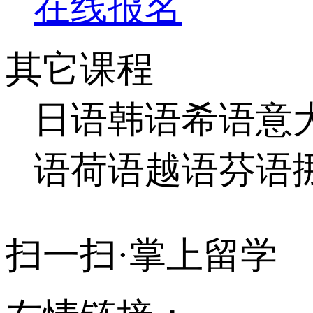
在线报名
其它课程
日语
韩语
希语
意
语
荷语
越语
芬语
扫一扫·掌上留学