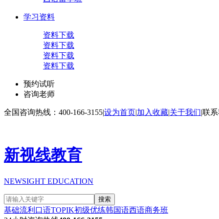
学习资料
资料下载
资料下载
资料下载
资料下载
预约试听
咨询老师
全国咨询热线：400-166-3155
|
设为首页
|
加入收藏
|
关于我们
|
联系
新视线教育
NEWSIGHT EDUCATION
搜索
基础流利口语
TOPIK初级
优练韩国语
西语商务班