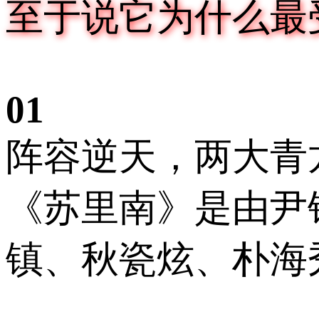
至于说它为什么最
0
1
阵容逆天，两大青
《苏里南》是由尹
镇、秋瓷炫、朴海