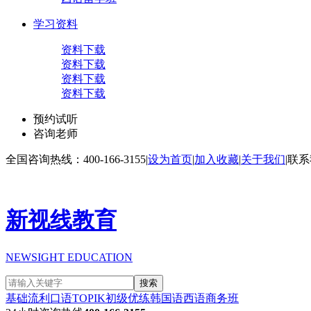
学习资料
资料下载
资料下载
资料下载
资料下载
预约试听
咨询老师
全国咨询热线：400-166-3155
|
设为首页
|
加入收藏
|
关于我们
|
联系
新视线教育
NEWSIGHT EDUCATION
搜索
基础流利口语
TOPIK初级
优练韩国语
西语商务班