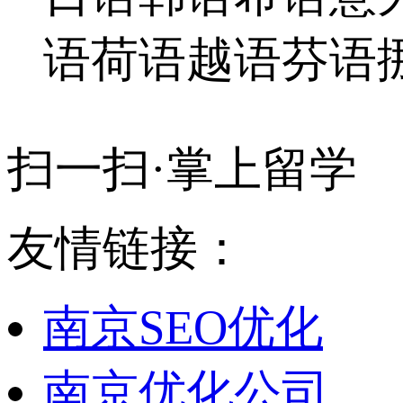
语
荷语
越语
芬语
扫一扫·掌上留学
友情链接：
南京SEO优化
南京优化公司