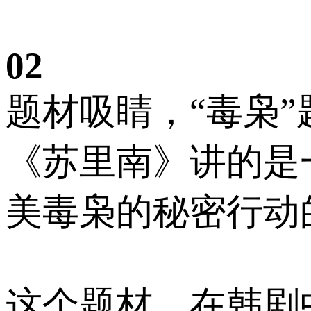
02
题材吸睛，“毒枭”
《苏里南》讲的是
美毒枭的秘密行动
这个题材，在韩剧