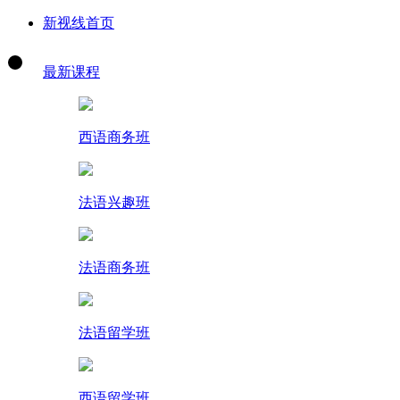
新视线首页
最新课程
西语商务班
法语兴趣班
法语商务班
法语留学班
西语留学班