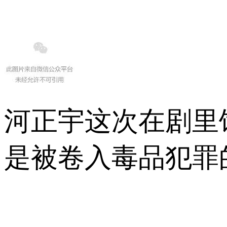
河正宇这次在剧里
是被卷入毒品犯罪