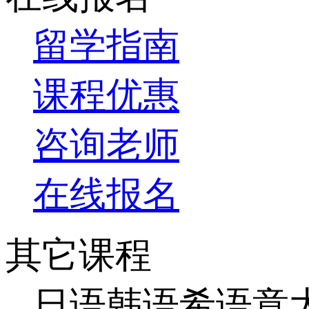
留学指南
课程优惠
咨询老师
在线报名
其它课程
日语
韩语
希语
意