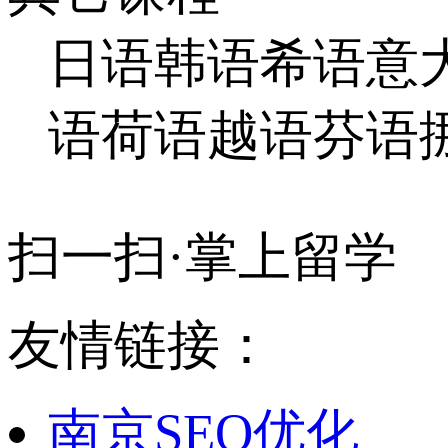
日语
韩语
希语
意
语
荷语
越语
芬语
扫一扫·掌上留学
友情链接：
南京SEO优化