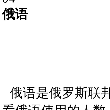
俄语
俄语是俄罗斯联