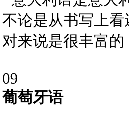
不论是从书写上看
对来说是很丰富的
0
9
葡萄牙语