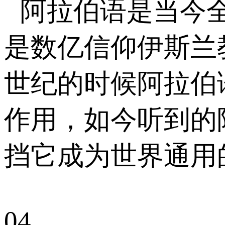
阿拉伯语是当今
是数亿信仰伊斯兰
世纪的时候阿拉伯
作用，如今听到的
挡它成为世界通用
0
4