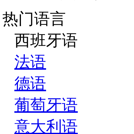
热门语言
西班牙语
法语
德语
葡萄牙语
意大利语