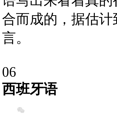
语写出来看着真的
合而成的，据估计
言。
0
6
西班牙语