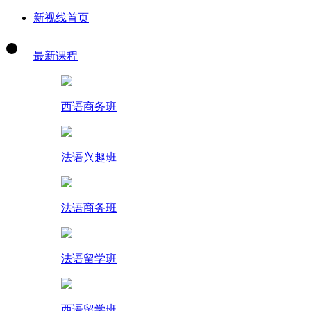
新视线首页
最新课程
西语商务班
法语兴趣班
法语商务班
法语留学班
西语留学班