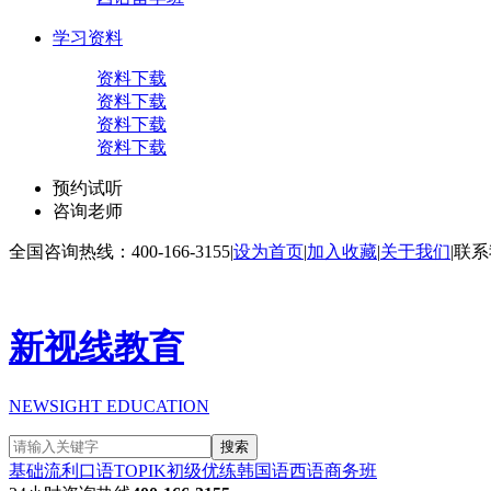
学习资料
资料下载
资料下载
资料下载
资料下载
预约试听
咨询老师
全国咨询热线：400-166-3155
|
设为首页
|
加入收藏
|
关于我们
|
联系
新视线教育
NEWSIGHT EDUCATION
搜索
基础流利口语
TOPIK初级
优练韩国语
西语商务班