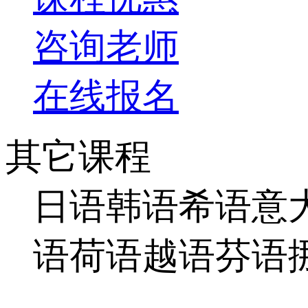
咨询老师
在线报名
其它课程
日语
韩语
希语
意
语
荷语
越语
芬语