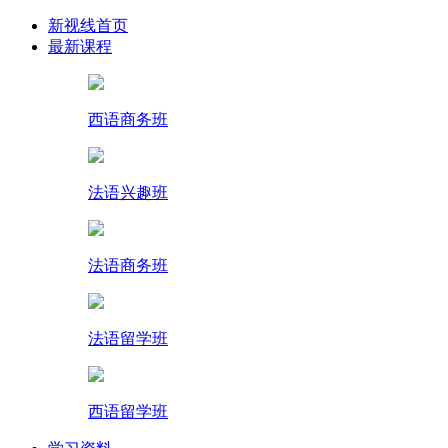
新视线首页
最新课程
西语商务班
法语兴趣班
法语商务班
法语留学班
西语留学班