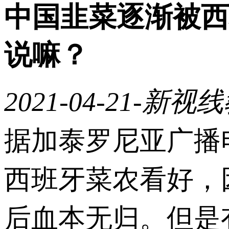
中国韭菜逐渐被西
说嘛？
2021-04-21
-新视线
据加泰罗尼亚广播
西班牙菜农看好，
后血本无归。但是