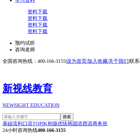
学习资料
资料下载
资料下载
资料下载
资料下载
预约试听
咨询老师
全国咨询热线：400-166-3155
|
设为首页
|
加入收藏
|
关于我们
|
联系
新视线教育
NEWSIGHT EDUCATION
搜索
基础流利口语
TOPIK初级
优练韩国语
西语商务班
24小时咨询热线
400-166-3155