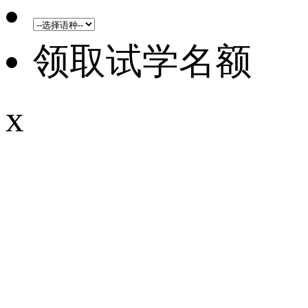
领取试学名额
x