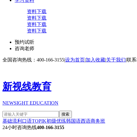
学习资料
资料下载
资料下载
资料下载
资料下载
预约试听
咨询老师
全国咨询热线：400-166-3155
|
设为首页
|
加入收藏
|
关于我们
|
联系
新视线教育
NEWSIGHT EDUCATION
搜索
基础流利口语
TOPIK初级
优练韩国语
西语商务班
24小时咨询热线
400-166-3155