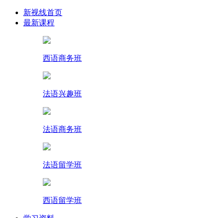
新视线首页
最新课程
西语商务班
法语兴趣班
法语商务班
法语留学班
西语留学班