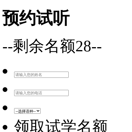
预约试听
--剩余名额28--
领取试学名额