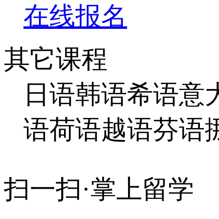
在线报名
其它课程
日语
韩语
希语
意
语
荷语
越语
芬语
扫一扫·掌上留学