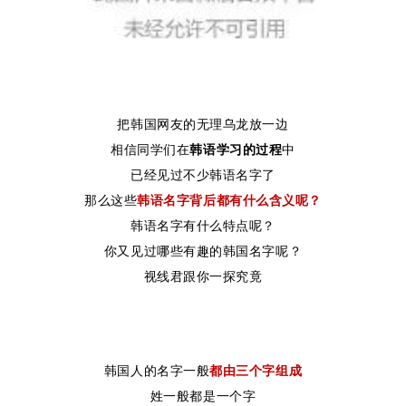
把韩国网友的无理乌龙放一边
相信同学们在
韩语学习的过程
中
已经见过不少韩语名字了
那么这些
韩语名字背后都有什么含义呢？
韩语名字有什么特点呢？
你又见过哪些有趣的韩国名字呢？
视线君跟
你一探究竟
韩国人的名字一般
都由三个字组成
姓一般都是一个字