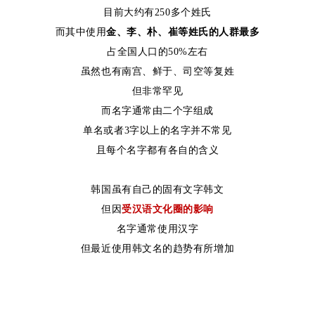
目前大约有250多个姓氏
而其中使用
金、李、朴、崔等姓氏的人群最多
占全国人口的50%左右
虽然也有南宫、鲜于、司空等复姓
但非常罕见
而名字通常由二个字组成
单名或者3字以上的名字并不常见
且每个名字都有各自的含义
韩国虽有自己的固有文字韩文
但因
受汉语文化圈的影响
名字通常使用汉字
但最近使用韩文名的趋势有所增加