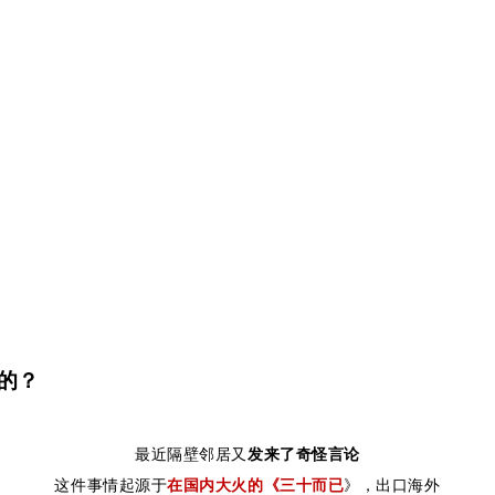
的？
最近隔壁邻居又
发来了奇怪言论
这件事情起源于
在国内大火的《三十而已
》，出口海外