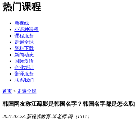
热门课程
新视线
小语种课程
课程服务
走遍全球
资料下载
新闻动态
国际汉语
企业培训
翻译服务
联系我们
首页
>
走遍全球
韩国网友称江疏影是韩国名字？韩国名字都是怎么取
2021-02-23
-新视线教育-米老师-阅（1511）