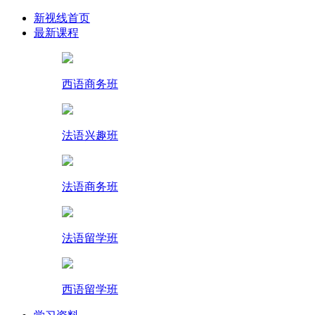
新视线首页
最新课程
西语商务班
法语兴趣班
法语商务班
法语留学班
西语留学班