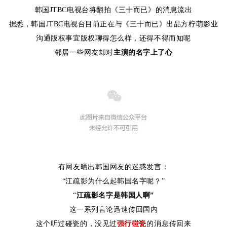
韩国JTBC电视台将翻拍《三十而已》的消息流出
据悉，韩国JTBC电视台目前正在与《三十而已》出品方柠萌影业
沟通版权事宜
版权聊得怎么样，还得不得而知呢
邻居一些网友却对
主演的名字上了心
有网友晒出韩国网友的迷惑发言：
“江疏影为什么起韩国名字呢？”
“
江疏影名字是韩国人啊”
这一系列言论迅速传回国内
这个听过碰瓷的，没见过
强行碰瓷
的
消息传回来