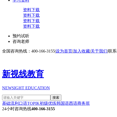
学习资料
资料下载
资料下载
资料下载
资料下载
预约试听
咨询老师
全国咨询热线：400-166-3155
|
设为首页
|
加入收藏
|
关于我们
|
联系
新视线教育
NEWSIGHT EDUCATION
搜索
基础流利口语
TOPIK初级
优练韩国语
西语商务班
24小时咨询热线
400-166-3155