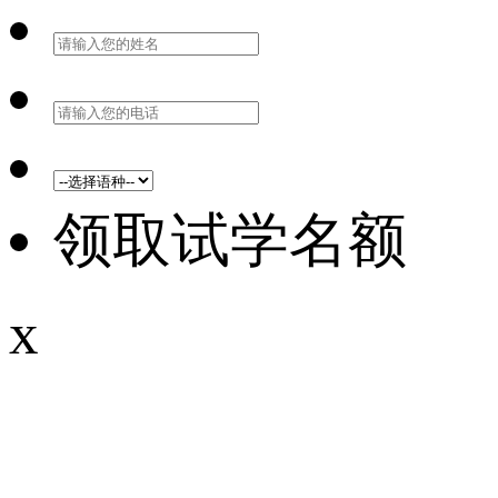
领取试学名额
x