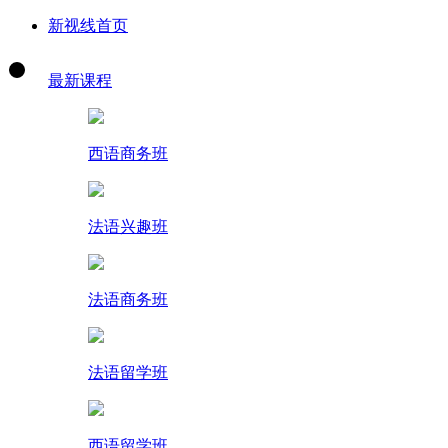
新视线首页
最新课程
西语商务班
法语兴趣班
法语商务班
法语留学班
西语留学班