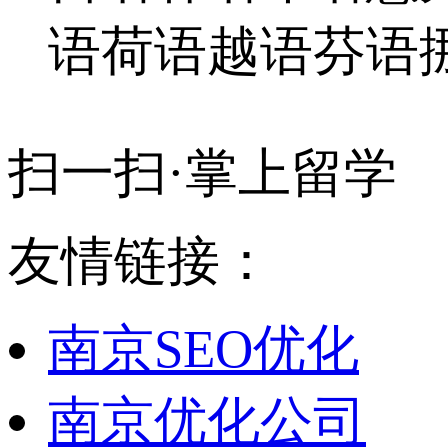
语
荷语
越语
芬语
扫一扫·掌上留学
友情链接：
南京SEO优化
南京优化公司