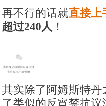
再不行的话就
直接上
超过240人
！
其实除了阿姆斯特丹之
了类似的反宵禁抗议