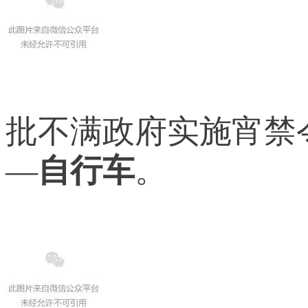
批不满政府实施宵禁
—
自行车
。