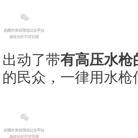
出动了带
有高压水枪
的民众，一律用水枪