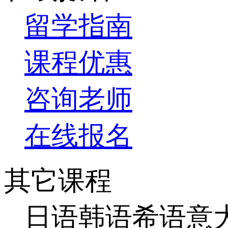
留学指南
课程优惠
咨询老师
在线报名
其它课程
日语
韩语
希语
意