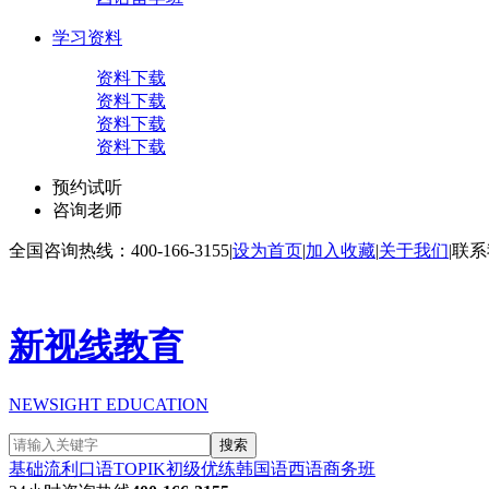
学习资料
资料下载
资料下载
资料下载
资料下载
预约试听
咨询老师
全国咨询热线：400-166-3155
|
设为首页
|
加入收藏
|
关于我们
|
联系
新视线教育
NEWSIGHT EDUCATION
搜索
基础流利口语
TOPIK初级
优练韩国语
西语商务班