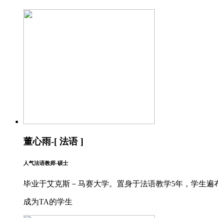
董心雨-[ 法语 ]
人气法语教师-硕士
毕业于艾克斯－马赛大学。置身于法语教学5年，学生遍布于
成为TA的学生