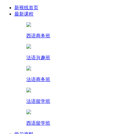
新视线首页
最新课程
西语商务班
法语兴趣班
法语商务班
法语留学班
西语留学班