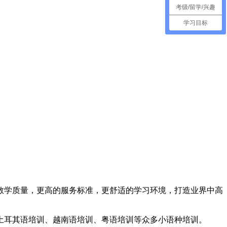
考级/留学/兴趣
学习目标
教学质量，更高的服务标准，更舒适的学习环境，打造业界中高
土耳其语培训、越南语培训、粤语培训等众多小语种培训。