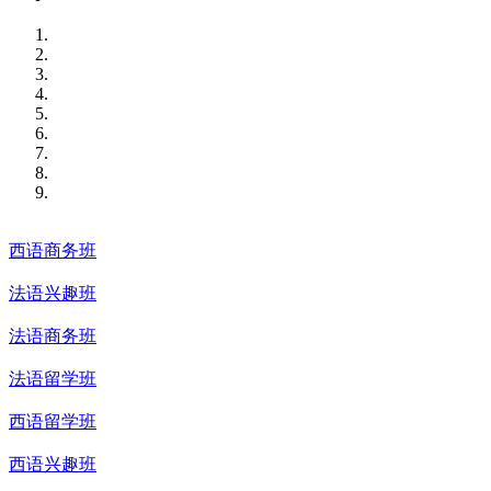
西语商务班
法语兴趣班
法语商务班
法语留学班
西语留学班
西语兴趣班