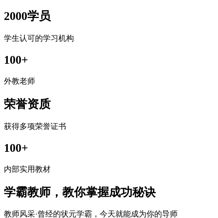
2000学员
学生认可的学习机构
100+
外教老师
荣誉资质
获得多项荣誉证书
100+
内部实用教材
学霸教师，教你掌握成功秘诀
教师风采·曾经的状元学霸，今天就能成为你的导师