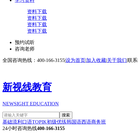
学习资料
资料下载
资料下载
资料下载
资料下载
预约试听
咨询老师
全国咨询热线：400-166-3155
|
设为首页
|
加入收藏
|
关于我们
|
联系
新视线教育
NEWSIGHT EDUCATION
搜索
基础流利口语
TOPIK初级
优练韩国语
西语商务班
24小时咨询热线
400-166-3155